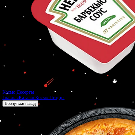
Космо Десерты
Главная
Каталог
Космо Пиццы
СЫРНАЯ НЕВЕСОМОСТЬ
Вернуться назад