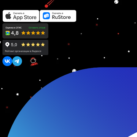
ул. Тархова, 52