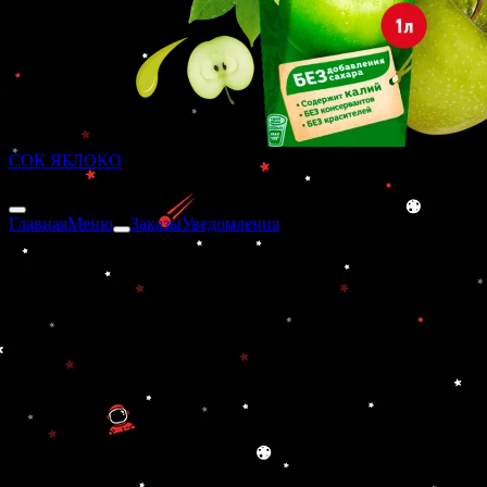
СОК ЯБЛОКО
200 ₽
Главная
Меню
Заказы
Уведомления