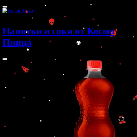
Саратов
Напитки и соки от Космо
Пицца