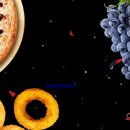
Космо Пиццы