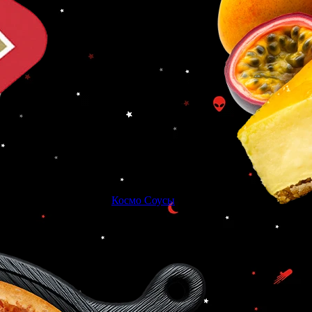
Космо Соусы